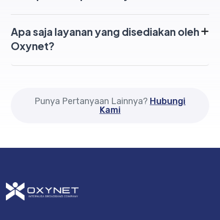
Apa saja layanan yang disediakan oleh
Oxynet?
Punya Pertanyaan Lainnya?
Hubungi
Kami