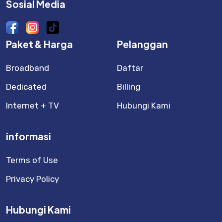
Sosial Media
Paket & Harga
Pelanggan
Broadband
Daftar
Dedicated
Billing
Internet + TV
Hubungi Kami
informasi
Terms of Use
Privacy Policy
Hubungi Kami