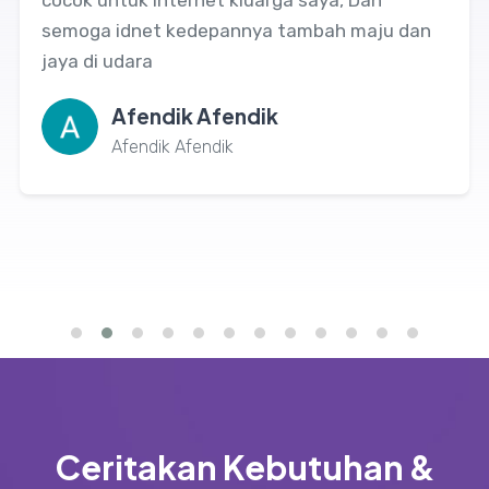
cocok untuk internet kluarga saya, Dan
semoga idnet kedepannya tambah maju dan
jaya di udara
Afendik Afendik
Afendik Afendik
Ceritakan Kebutuhan &