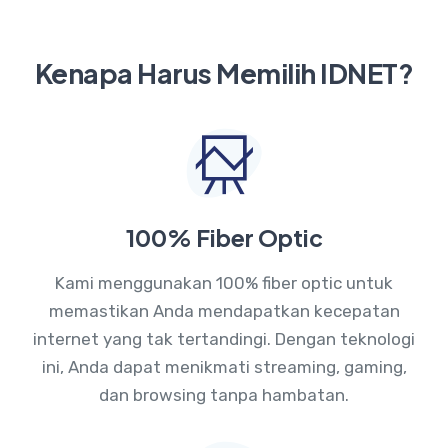
Kenapa Harus Memilih IDNET?
100% Fiber Optic
Kami menggunakan 100% fiber optic untuk
memastikan Anda mendapatkan kecepatan
internet yang tak tertandingi. Dengan teknologi
ini, Anda dapat menikmati streaming, gaming,
dan browsing tanpa hambatan.