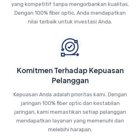
yang kompetitif tanpa mengorbankan kualitas.
Dengan 100% fiber optic, Anda mendapatkan
nilai terbaik untuk investasi Anda.
Komitmen Terhadap Kepuasan
Pelanggan
Kepuasan Anda adalah prioritas kami. Dengan
jaringan 100% fiber optic dan kestabilan
jaringan, kami memastikan setiap pelanggan
mendapatkan layanan yang memenuhi dan
melebihi harapan.